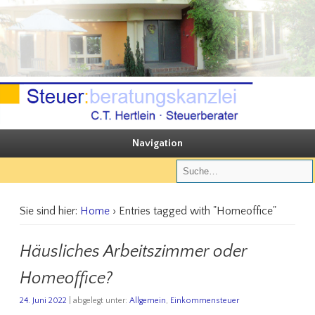
Sie steuern, wir beraten
Steuerberatungskanzlei C.T. Hertlein
Navigation
Sie sind hier:
Home
› Entries tagged with "Homeoffice"
Häusliches Arbeitszimmer oder
Homeoffice?
24. Juni 2022
| abgelegt unter:
Allgemein
,
Einkommensteuer