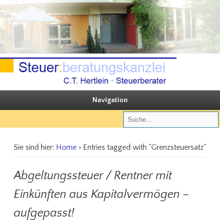
Sie steuern, wir beraten
Steuerberatungskanzlei C.T. Hertlein
Navigation
Sie sind hier:
Home
› Entries tagged with "Grenzsteuersatz"
Abgeltungssteuer / Rentner mit
Einkünften aus Kapitalvermögen –
aufgepasst!