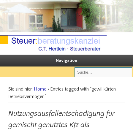
Sie steuern, wir beraten
Steuerberatungskanzlei C.T. Hertlein
Navigation
Sie sind hier:
Home
› Entries tagged with "gewillkürten
Betriebsvermögen"
Nutzungsausfallentschädigung für
gemischt genutztes Kfz als