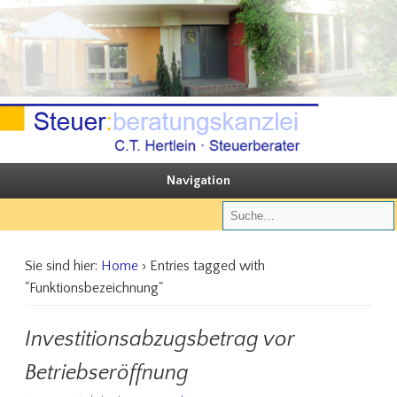
Sie steuern, wir beraten
Steuerberatungskanzlei C.T. Hertlein
Navigation
Sie sind hier:
Home
› Entries tagged with
"Funktionsbezeichnung"
Investitionsabzugsbetrag vor
Betriebseröffnung