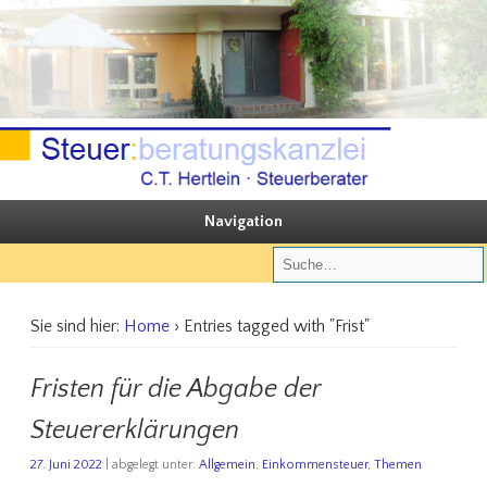
Sie steuern, wir beraten
Steuerberatungskanzlei C.T. Hertlein
Navigation
Sie sind hier:
Home
› Entries tagged with "Frist"
Fristen für die Abgabe der
Steuererklärungen
27. Juni 2022
| abgelegt unter:
Allgemein
,
Einkommensteuer
,
Themen