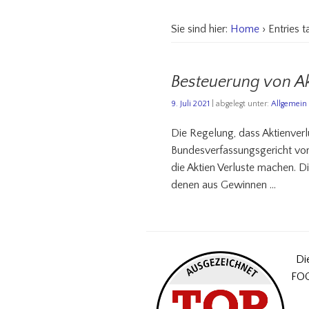
Sie sind hier:
Home
› Entries 
Besteuerung von Ak
9. Juli 2021
| abgelegt unter:
Allgemein
Die Regelung, dass Aktienverl
Bundesverfassungsgericht vo
die Aktien Verluste machen. D
denen aus Gewinnen …
Di
FOC