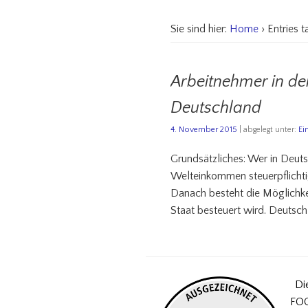
Sie sind hier:
Home
› Entries
Arbeitnehmer in de
Deutschland
4. November 2015
| abgelegt unter:
Ei
Grundsätzliches: Wer in Deuts
Welteinkommen steuerpflicht
Danach besteht die Möglichke
Staat besteuert wird. Deutschl
Di
FOC