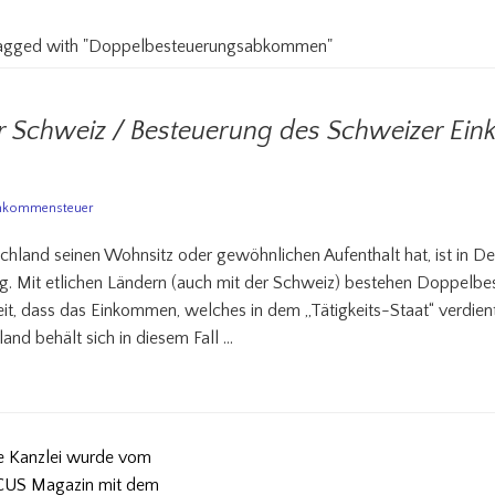
 tagged with "Doppelbesteuerungsabkommen"
r Schweiz / Besteuerung des Schweizer Ei
nkommensteuer
chland seinen Wohnsitz oder gewöhnlichen Aufenthalt hat, ist in D
ig. Mit etlichen Ländern (auch mit der Schweiz) bestehen Doppel
it, dass das Einkommen, welches in dem „Tätigkeits-Staat“ verdien
and behält sich in diesem Fall …
e Kanzlei wurde vom
US Magazin mit dem