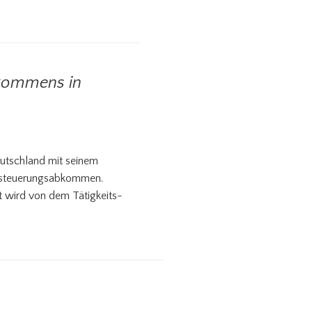
nkommens in
eutschland mit seinem
besteuerungsabkommen.
t wird von dem Tätigkeits-