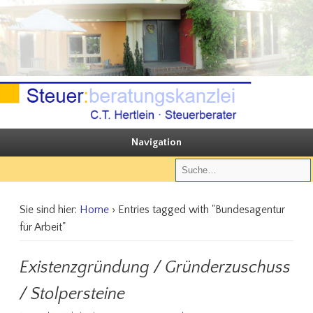
Sie steuern, wir beraten
Steuerberatungskanzlei C.T. Hertlein
Navigation
Sie sind hier:
Home
› Entries tagged with "Bundesagentur
für Arbeit"
Existenzgründung / Gründerzuschuss
/ Stolpersteine