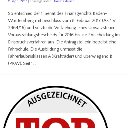
11. April 2017
| abgelegt unter:
Umsatzsteuer
So entschied der 1. Senat des Finanzgerichts Baden-
Württemberg mit Beschluss vom 8. Februar 2017 (Az. 1 V
3464/16) und setzte die Vollziehung eines Umsatzsteuer-
Vorauszahlungsbescheids für 2016 bis zur Entscheidung im
Einspruchsverfahren aus. Die Antragstellerin betreibt eine
Fahrschule. Die Ausbildung umfasst die
Fahrerlaubnisklassen A (Krafträder) und überwiegend B
(PKW). Seit 1. …