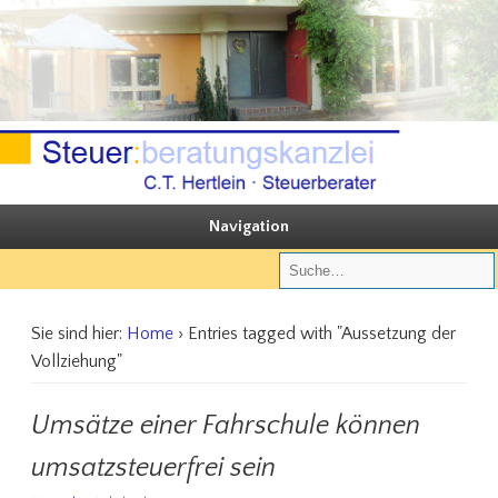
Sie steuern, wir beraten
Steuerberatungskanzlei C.T. Hertlein
Navigation
Sie sind hier:
Home
› Entries tagged with "Aussetzung der
Vollziehung"
Umsätze einer Fahrschule können
umsatzsteuerfrei sein