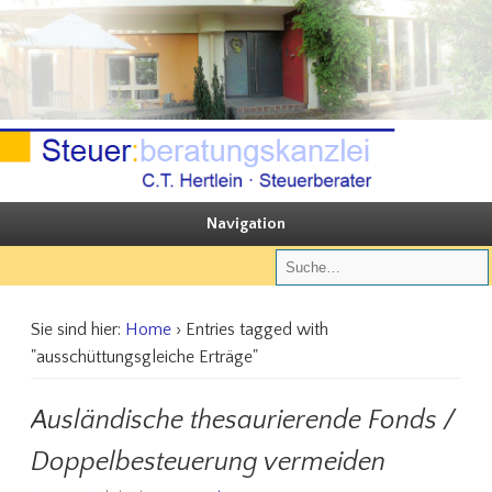
Sie steuern, wir beraten
Steuerberatungskanzlei C.T. Hertlein
Navigation
Sie sind hier:
Home
› Entries tagged with
"ausschüttungsgleiche Erträge"
Ausländische thesaurierende Fonds /
Doppelbesteuerung vermeiden