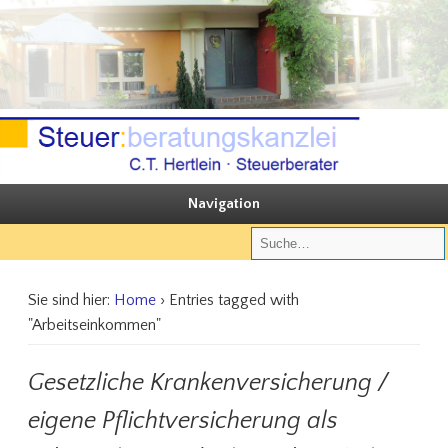
Sie steuern, wir beraten
Steuerberatungskanzlei C.T. Hertlein
Navigation
Sie sind hier:
Home
› Entries tagged with
"Arbeitseinkommen"
Gesetzliche Krankenversicherung /
eigene Pflichtversicherung als