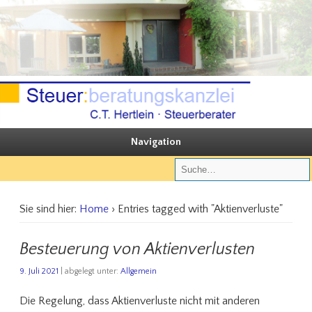
Sie steuern, wir beraten
Steuerberatungskanzlei C.T. Hertlein
Navigation
Sie sind hier:
Home
› Entries tagged with "Aktienverluste"
Besteuerung von Aktienverlusten
9. Juli 2021
| abgelegt unter:
Allgemein
Die Regelung, dass Aktienverluste nicht mit anderen