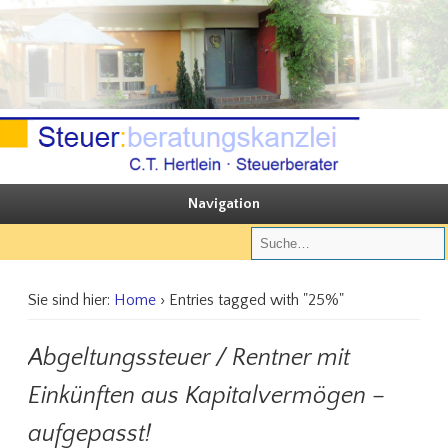
Sie steuern, wir beraten
Steuerberatungskanzlei C.T. Hertlein
Navigation
Sie sind hier:
Home
› Entries tagged with "25%"
Abgeltungssteuer / Rentner mit
Einkünften aus Kapitalvermögen –
aufgepasst!