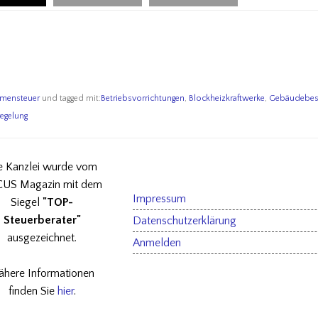
mensteuer
und tagged mit:
Betriebsvorrichtungen
,
Blockheizkraftwerke
,
Gebäudebest
egelung
e Kanzlei wurde vom
US Magazin mit dem
Impressum
Siegel
"TOP-
Steuerberater"
Datenschutzerklärung
ausgezeichnet.
Anmelden
ähere Informationen
finden Sie
hier
.