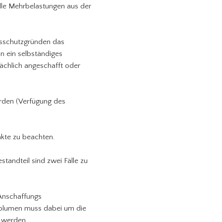
elle Mehrbelastungen aus der
nsschutzgründen das
n ein selbständiges
ächlich angeschafft oder
rden (Verfügung des
kte zu beachten.
tandteil sind zwei Fälle zu
Anschaffungs
Volumen muss dabei um die
 werden.