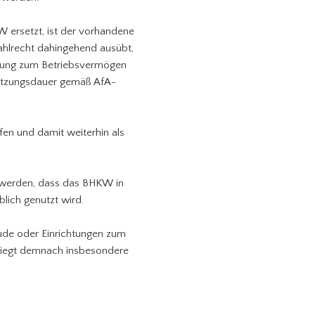
W ersetzt, ist der vorhandene
ahlrecht dahingehend ausübt,
dnung zum Betriebsvermögen
Nutzungsdauer gemäß AfA-
fen und damit weiterhin als
 werden, dass das BHKW in
blich genutzt wird.
ude oder Einrichtungen zum
 liegt demnach insbesondere