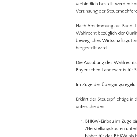
verbindlich bestellt werden k
Verzinsung der Steuernachfor
Nach Abstimmung auf Bund-Lä
Wahlrecht bezüglich der Quali
bewegliches Wirtschaftsgut a
hergestellt wird.
Die Ausübung des Wahlrechts
Bayerischen Landesamts für Ste
Im Zuge der Übergangsregelun
Erklärt der Steuerpflichtige i
unterscheiden.
BHKW-Einbau im Zuge ei
/Herstellungskosten unte
bisher für das BHKW als