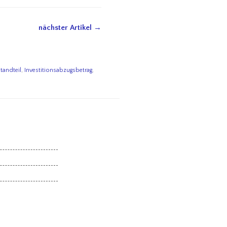
nächster Artikel →
andteil
,
Investitionsabzugsbetrag
,