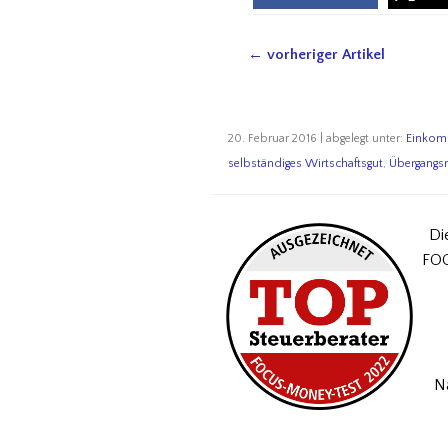
← vorheriger Artikel
20. Februar 2016 | abgelegt unter:
Einkom
selbständiges Wirtschaftsgut
,
Übergangsr
Di
FOC
N