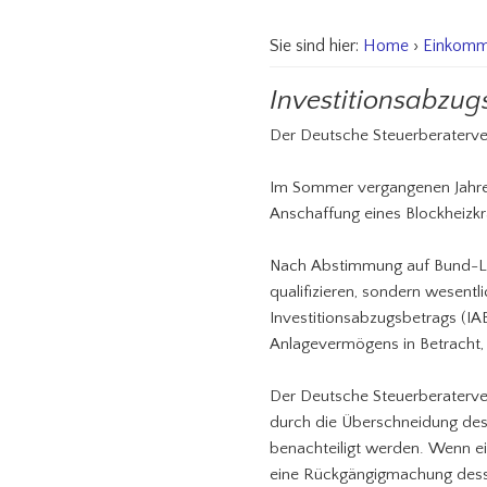
Sie sind hier:
Home
›
Einkomm
Investitionsabzug
Der Deutsche Steuerberaterver
Im Sommer vergangenen Jahres
Anschaffung eines Blockheizk
Nach Abstimmung auf Bund-Län
qualifizieren, sondern wesentl
Investitionsabzugsbetrags (IA
Anlagevermögens in Betracht, 
Der Deutsche Steuerberaterver
durch die Überschneidung des 
benachteiligt werden. Wenn e
eine Rückgängigmachung dessel