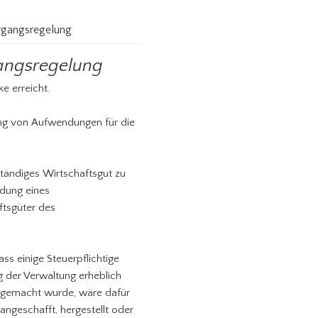
ergangsregelung
gangsregelung
e erreicht.
ung von Aufwendungen für die
tändiges Wirtschaftsgut zu
ldung eines
ftsgüter des
ass einige Steuerpflichtige
g der Verwaltung erheblich
d gemacht wurde, wäre dafür
angeschafft, hergestellt oder