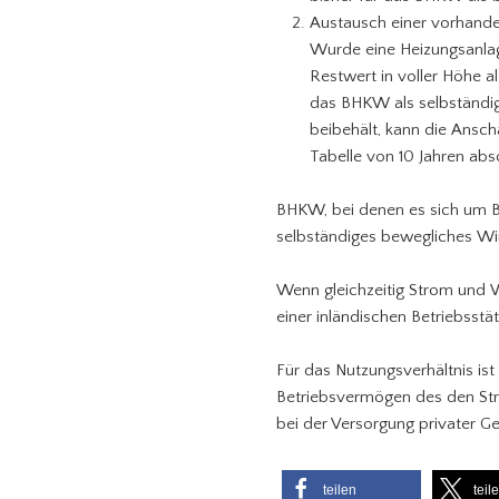
Austausch einer vorhand
Wurde eine Heizungsanlag
Restwert in voller Höhe 
das BHKW als selbständi
beibehält, kann die Ansc
Tabelle von 10 Jahren abs
BHKW, bei denen es sich um Be
selbständiges bewegliches Wirt
Wenn gleichzeitig Strom und
einer inländischen Betriebsstät
Für das Nutzungsverhältnis i
Betriebsvermögen des den Str
bei der Versorgung privater G
teilen
teil