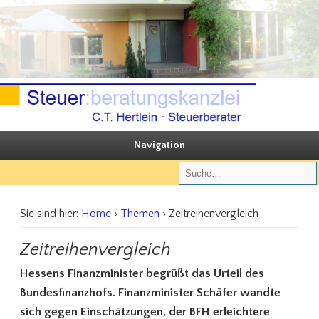
Sie steuern, wir beraten
Steuerberatungskanzlei C.T. Hertlein
Navigation
Sie sind hier:
Home
›
Themen
› Zeitreihenvergleich
Zeitreihenvergleich
Hessens Finanzminister begrüßt das Urteil des
Bundesfinanzhofs. Finanzminister Schäfer wandte
sich gegen Einschätzungen, der BFH erleichtere