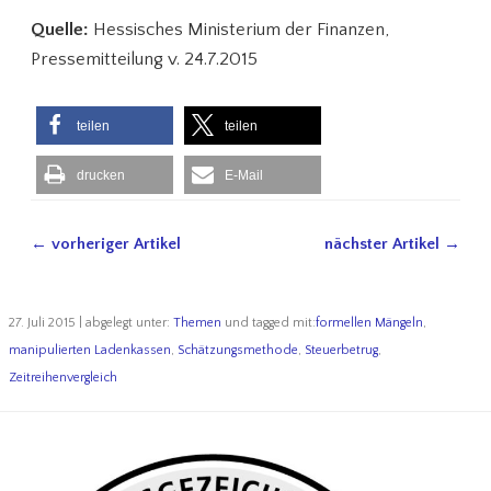
Quelle:
Hessisches Ministerium der Finanzen,
Pressemitteilung v. 24.7.2015
teilen
teilen
drucken
E-Mail
← vorheriger Artikel
nächster Artikel →
27. Juli 2015 | abgelegt unter:
Themen
und tagged mit:
formellen Mängeln
,
manipulierten Ladenkassen
,
Schätzungsmethode
,
Steuerbetrug
,
Zeitreihenvergleich